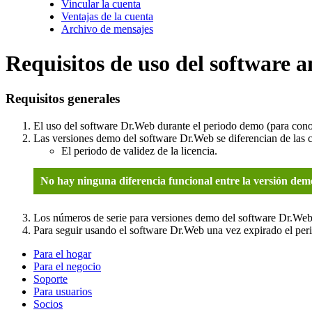
Vincular la cuenta
Ventajas de la cuenta
Archivo de mensajes
Requisitos de uso del software 
Requisitos generales
El uso del software Dr.Web durante el periodo demo (para conoc
Las versiones demo del software Dr.Web se diferencian de las 
El periodo de validez de la licencia.
No hay ninguna diferencia funcional entre la versión dem
Los números de serie para versiones demo del software Dr.Web
Para seguir usando el software Dr.Web una vez expirado el perio
Para el hogar
Para el negocio
Soporte
Para usuarios
Socios