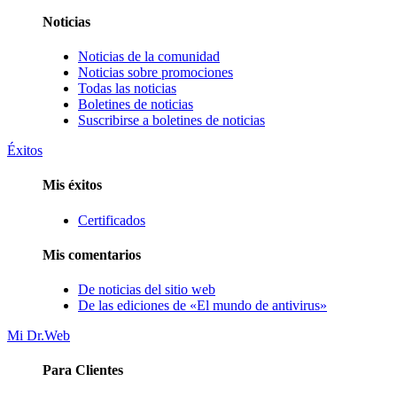
Noticias
Noticias de la comunidad
Noticias sobre promociones
Todas las noticias
Boletines de noticias
Suscribirse a boletines de noticias
Éxitos
Mis éxitos
Certificados
Mis comentarios
De noticias del sitio web
De las ediciones de «El mundo de antivirus»
Mi Dr.Web
Para Clientes