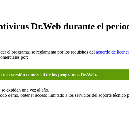
antivirus Dr.Web durante el peri
er el programa) se reglamenta por los requisitos del
acuerdo de licenci
comerciales por:
o y la versión comercial de los programas Dr.Web.
 se expiden una vez al año.
do demo, obtener acceso ilimitado a los servicios del soporte técnico pr