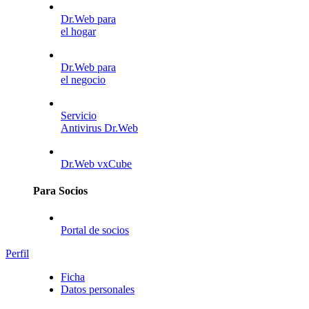
Dr.Web para
el hogar
Dr.Web para
el negocio
Servicio
Antivirus Dr.Web
Dr.Web vxCube
Para Socios
Portal de socios
Perfil
Ficha
Datos personales