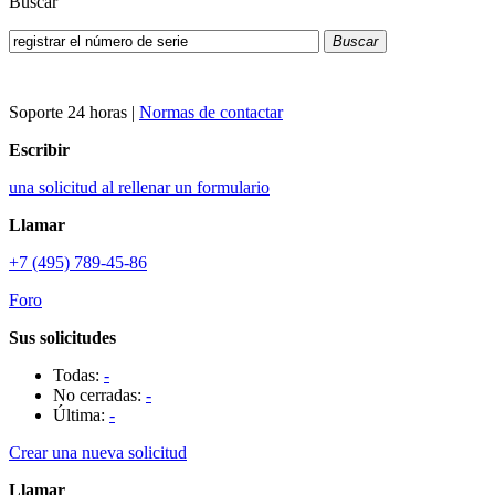
Buscar
Buscar
Soporte 24 horas
|
Normas de contactar
Escribir
una solicitud al rellenar un formulario
Llamar
+7 (495) 789-45-86
Foro
Sus solicitudes
Todas:
-
No cerradas:
-
Última:
-
Crear una nueva solicitud
Llamar