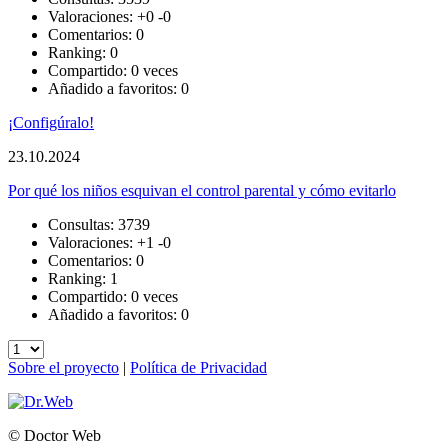
Valoraciones:
+0
-0
Comentarios: 0
Ranking: 0
Compartido: 0 veces
Añadido a favoritos: 0
¡Configúralo!
23.10.2024
Por qué los niños esquivan el control parental y cómo evitarlo
Consultas: 3739
Valoraciones:
+1
-0
Comentarios: 0
Ranking: 1
Compartido: 0 veces
Añadido a favoritos: 0
Sobre el proyecto
|
Política de Privacidad
© Doctor Web