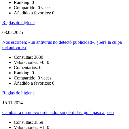
Ranking: 0
Compartido: 0 veces
Añadido a favoritos: 0
Reglas de higiene
03.02.2025
Nos escriben: «un antivirus no detectó publicidad». ¿Será la culpa
del antivirus?
Consultas: 3630
Valoraciones:
+0
-0
Comentarios: 0
Ranking: 0
Compartido: 0 veces
Añadido a favoritos: 0
Reglas de higiene
15.11.2024
Cambiar a un nuevo ordenador sin pérdidas: guía paso a paso
Consultas: 3859
Valoraciones:
+1
-0