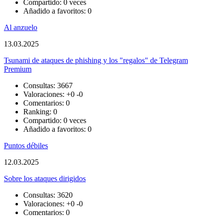
Compartido: 0 veces
Añadido a favoritos: 0
Al anzuelo
13.03.2025
Tsunami de ataques de phishing y los "regalos" de Telegram
Premium
Consultas: 3667
Valoraciones:
+0
-0
Comentarios: 0
Ranking: 0
Compartido: 0 veces
Añadido a favoritos: 0
Puntos débiles
12.03.2025
Sobre los ataques dirigidos
Consultas: 3620
Valoraciones:
+0
-0
Comentarios: 0