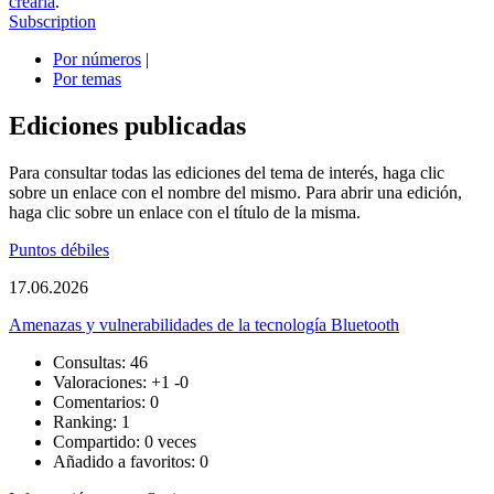
crearla
.
Subscription
Por números
|
Por temas
Ediciones publicadas
Para consultar todas las ediciones del tema de interés, haga clic
sobre un enlace con el nombre del mismo. Para abrir una edición,
haga clic sobre un enlace con el título de la misma.
Puntos débiles
17.06.2026
Amenazas y vulnerabilidades de la tecnología Bluetooth
Consultas: 46
Valoraciones:
+1
-0
Comentarios: 0
Ranking: 1
Compartido: 0 veces
Añadido a favoritos: 0