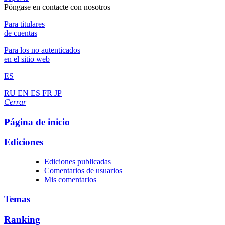
Póngase en contacte con nosotros
Para titulares
de cuentas
Para los no autenticados
en el sitio web
ES
RU
EN
ES
FR
JP
Cerrar
Página de inicio
Ediciones
Ediciones publicadas
Comentarios de usuarios
Mis comentarios
Temas
Ranking