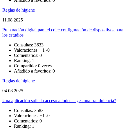
Añadido a favoritos: 0
Reglas de higiene
11.08.2025
Preparación digital para el cole: configuración de dispositivos para
los estudios
Consultas: 3633
Valoraciones:
+1
-0
Comentarios: 0
Ranking: 1
Compartido: 0 veces
Añadido a favoritos: 0
Reglas de higiene
04.08.2025
Una aplicación solicita acceso a todo — ¿es una fraudulencia?
Consultas: 3583
Valoraciones:
+1
-0
Comentarios: 0
Ranking: 1