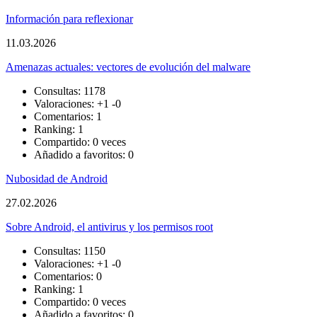
Información para reflexionar
11.03.2026
Amenazas actuales: vectores de evolución del malware
Consultas: 1178
Valoraciones:
+1
-0
Comentarios: 1
Ranking: 1
Compartido: 0 veces
Añadido a favoritos: 0
Nubosidad de Android
27.02.2026
Sobre Android, el antivirus y los permisos root
Consultas: 1150
Valoraciones:
+1
-0
Comentarios: 0
Ranking: 1
Compartido: 0 veces
Añadido a favoritos: 0