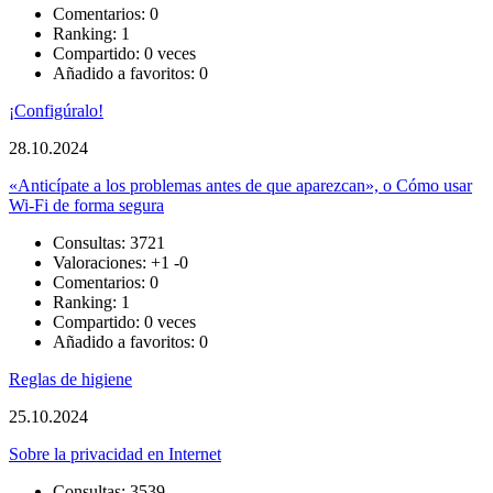
Comentarios: 0
Ranking: 1
Compartido: 0 veces
Añadido a favoritos: 0
¡Configúralo!
28.10.2024
«Anticípate a los problemas antes de que aparezcan», o Cómo usar
Wi-Fi de forma segura
Consultas: 3721
Valoraciones:
+1
-0
Comentarios: 0
Ranking: 1
Compartido: 0 veces
Añadido a favoritos: 0
Reglas de higiene
25.10.2024
Sobre la privacidad en Internet
Consultas: 3539