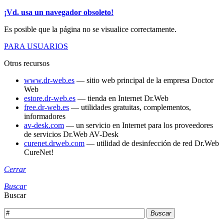
¡Vd. usa un navegador obsoleto!
Es posible que la página no se visualice correctamente.
PARA USUARIOS
Otros recursos
www.dr-web.es
— sitio web principal de la empresa Doctor
Web
estore.dr-web.es
— tienda en Internet Dr.Web
free.dr-web.es
— utilidades gratuitas, complementos,
informadores
av-desk.com
— un servicio en Internet para los proveedores
de servicios Dr.Web AV-Desk
curenet.drweb.com
— utilidad de desinfección de red Dr.Web
CureNet!
Cerrar
Buscar
Buscar
Buscar